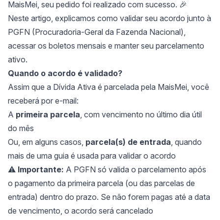
MaisMei, seu pedido foi realizado com sucesso. 🎉
Neste artigo, explicamos como validar seu acordo junto à
PGFN (Procuradoria-Geral da Fazenda Nacional),
acessar os boletos mensais e manter seu parcelamento
ativo.
Quando o acordo é validado?
Assim que a Dívida Ativa é parcelada pela MaisMei, você
receberá por e-mail:
A
primeira parcela
, com vencimento no último dia útil
do mês
Ou, em alguns casos,
parcela(s) de entrada
, quando
mais de uma guia é usada para validar o acordo
⚠️
Importante:
A PGFN só valida o parcelamento após
o pagamento da primeira parcela (ou das parcelas de
entrada) dentro do prazo. Se não forem pagas até a data
de vencimento, o acordo será cancelado