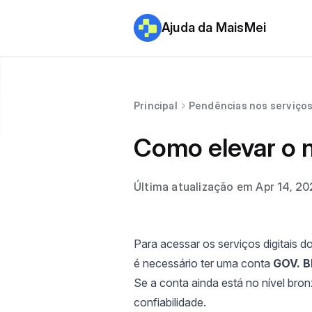
Ajuda da MaisMei
Principal
Pendências nos serviço
Como elevar o n
Última atualização em Apr 14, 20
Para acessar os serviços digitais 
é necessário ter uma conta
GOV. B
Se a conta ainda está no nível bro
confiabilidade.