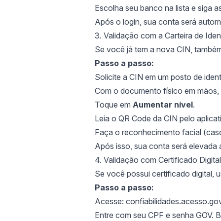
Escolha seu banco na lista e siga a
Após o login, sua conta será automa
3. Validação com a Carteira de Ide
Se você já tem a nova CIN, também
Passo a passo:
Solicite a CIN em um posto de iden
Com o documento físico em mãos, 
Toque em
Aumentar nível
.
Leia o QR Code da CIN pelo aplicat
Faça o reconhecimento facial (cas
Após isso, sua conta será elevada 
4. Validação com Certificado Digital
Se você possui certificado digital,
Passo a passo:
Acesse:
confiabilidades.acesso.gov
Entre com seu CPF e senha GOV. 