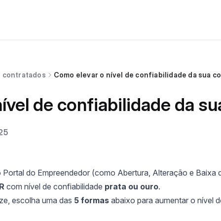
s contratados
Como elevar o nível de confiabilidade da sua c
ível de confiabilidade da s
25
do Portal do Empreendedor (como Abertura, Alteração e Baixa 
R
com nível de confiabilidade
prata ou ouro
.
nze, escolha uma das
5 formas
abaixo para aumentar o nível d