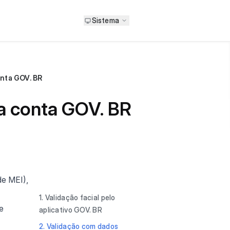
Sistema
onta GOV. BR
ua conta GOV. BR
de MEI),
1. Validação facial pelo
e
aplicativo GOV. BR
2. Validação com dados