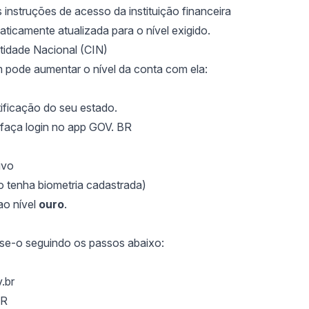
s instruções de acesso da instituição financeira
ticamente atualizada para o nível exigido.
ntidade Nacional (CIN)
 pode aumentar o nível da conta com ela:
tificação do seu estado.
faça login no app GOV. BR
ivo
o tenha biometria cadastrada)
ao nível
ouro
.
 use-o seguindo os passos abaixo:
.br
BR