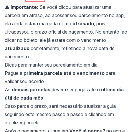
⚠️
Importante:
Se você clicou para atualizar uma
parcela em atraso, ao acessar seu parcelamento no app,
ela ainda estará marcada como
atrasado
, pois
ultrapassou o prazo oficial de pagamento. No entanto, ao
clicar no boleto, ele já estará com o vencimento
atualizado
corretamente, refletindo a nova data de
pagamento.
Dicas para manter seu parcelamento em dia
Pague a
primeira parcela até o vencimento
para
validar seu acordo
As
demais parcelas
devem ser pagas até o
último dia
útil de cada mês
Caso perca o prazo, será necessário atualizar a guia
seguindo este mesmo passo a passo e clicando em
atualizar parcela.
Após o pagamento, clique em
Você já pagou?
no app e