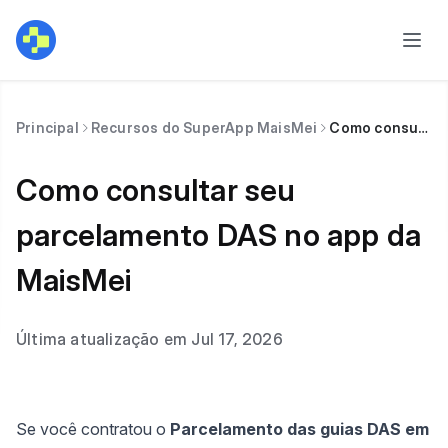
Principal
Recursos do SuperApp MaisMei
Como consultar seu parcelamento DAS no app da MaisMei
Como consultar seu
parcelamento DAS no app da
MaisMei
Última atualização em Jul 17, 2026
Se você contratou o
Parcelamento das guias DAS em