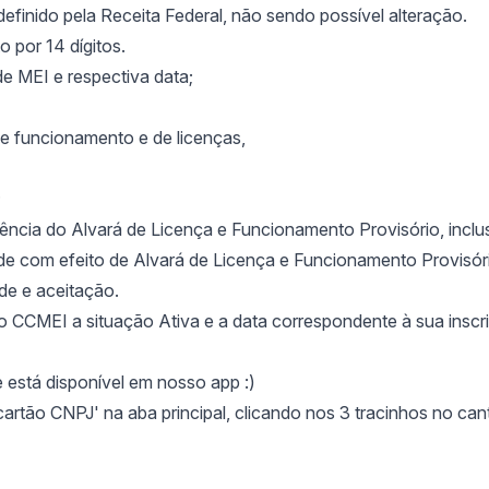
finido pela Receita Federal, não sendo possível alteração.
 por 14 dígitos.
de MEI e respectiva data;
de funcionamento e de licenças,
;
ência do Alvará de Licença e Funcionamento Provisório, inclu
de com efeito de Alvará de Licença e Funcionamento Provisóri
de e aceitação.
do CCMEI a situação Ativa e a data correspondente à sua inscr
 está disponível em nosso app :)
artão CNPJ' na aba principal, clicando nos 3 tracinhos no can