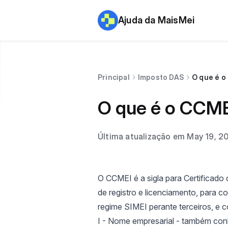
Ajuda da MaisMei
Principal
Imposto DAS
O que é 
O que é o CCM
Última atualização em May 19, 2
O CCMEI é a sigla para Certificado
de registro e licenciamento, para 
regime SIMEI perante terceiros, e c
I - Nome empresarial - também con