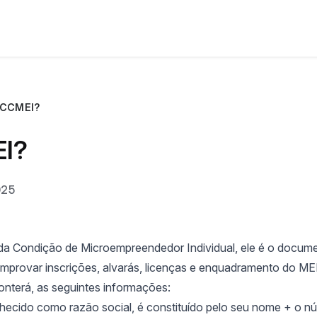
o CCMEI?
EI?
025
 da Condição de Microempreendedor Individual, ele é o docume
comprovar inscrições, alvarás, licenças e enquadramento do ME
onterá, as seguintes informações:
hecido como razão social, é constituído pelo seu nome + o n