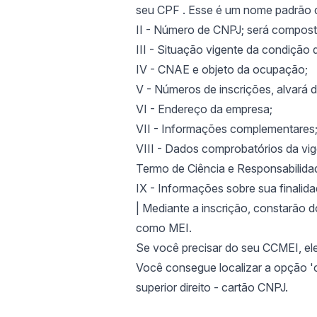
seu CPF . Esse é um nome padrão de
II - Número de CNPJ; será composto
III - Situação vigente da condição 
IV - CNAE e objeto da ocupação;
V - Números de inscrições, alvará 
VI - Endereço da empresa;
VII - Informações complementares
VIII - Dados comprobatórios da vig
Termo de Ciência e Responsabilida
IX - Informações sobre sua finalida
| Mediante a inscrição, constarão 
como MEI.
Se você precisar do seu CCMEI, ele
Você consegue localizar a opção 'c
superior direito - cartão CNPJ.